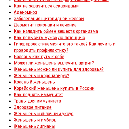
Как не заразиться аскаридами
Аденомиоз
Заболевания щитовидной железы
Дерматит признаки и лечение
Как наладить обмен веществ организма
Как повысить мужскую потенцию
Гиперпролактинемия что это такое? Как лечить и
проводить профилактику?
Болезнь как путь к себе
Может ли женьшень вылечить артрит?
Женьшень можно ли купить для здоровья?
Женьшень и коронавирус?
Красный женьшень
Корейский женьшень купить в России
Как поднять иммунитет
Травы для иммунитета
Здоровое питание
Женьшень и яблочный уксус
Женьшень и имбирь
Женьшень лигнаны