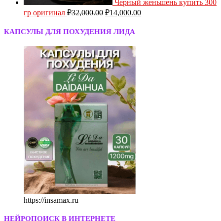
Черный женьшень купить 300
гр оригинал
₽
32,000.00
₽
14,000.00
КАПСУЛЫ ДЛЯ ПОХУДЕНИЯ ЛИДА
https://insamax.ru
НЕЙРОПОИСК В ИНТЕРНЕТЕ