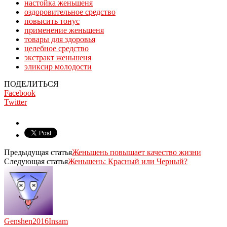
настойка женьшеня
оздоровительное средство
повысить тонус
применение женьшеня
товары для здоровья
целебное средство
экстракт женьшеня
эликсир молодости
ПОДЕЛИТЬСЯ
Facebook
Twitter
Предыдущая статья
Женьшень повышает качество жизни
Следующая статья
Женьшень: Красный или Черный?
Genshen2016Insam