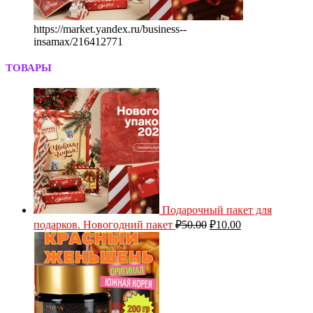
https://market.yandex.ru/business--
insamax/216412771
ТОВАРЫ
Подарочный пакет для
подарков. Новогодний пакет
₽
50.00
₽
10.00