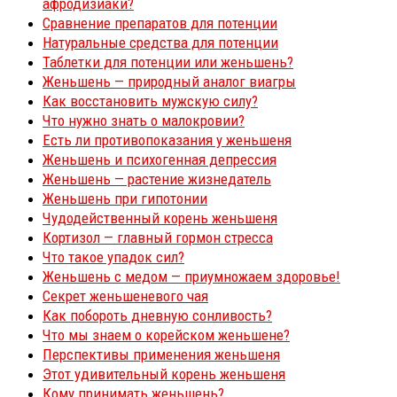
афродизиаки?
Сравнение препаратов для потенции
Натуральные средства для потенции
Таблетки для потенции или женьшень?
Женьшень — природный аналог виагры
Как восстановить мужскую силу?
Что нужно знать о малокровии?
Есть ли противопоказания у женьшеня
Женьшень и психогенная депрессия
Женьшень — растение жизнедатель
Женьшень при гипотонии
Чудодейственный корень женьшеня
Кортизол — главный гормон стресса
Что такое упадок сил?
Женьшень с медом — приумножаем здоровье!
Секрет женьшеневого чая
Как побороть дневную сонливость?
Что мы знаем о корейском женьшене?
Перспективы применения женьшеня
Этот удивительный корень женьшеня
Кому принимать женьшень?