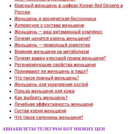
Красный женьшень в цифрах Korean Red Ginseng в
России
Женьшень и хроническая бессонница
Интересное о составе женьшеня
Женьшень — ваш витаминный комплекс
Почему ценится корень женьшеня?
Женьшень — природный энергетик
Влияние женьшеня на метаболизм
Почему важен курсовой прием женьшеня?
Регенерирующие свойства женьшеня
Принимают ли женьшень в пищу?
Что такое ложный женьшень?
Женьшень для укрепления костей
Польза женьшеня для кожи
Как выбрать женьшень?
Лечебная эффективность женьшеня
Состав корня женьшеня
Что такое сапонины женьшеня?
АВИАБИЛЕТЫ ТЕЛЕГРАМ БОТ НИЗКИХ ЦЕН