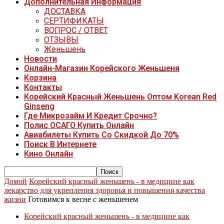
Дополнительная Информация
ДОСТАВКА
СЕРТИФИКАТЫ
ВОПРОС / ОТВЕТ
ОТЗЫВЫ
Женьшень
Новости
Онлайн-Магазин Корейского Женьшеня
Корзина
Контакты
Корейский Красный Женьшень Оптом Korean Red
Ginseng
Где Микрозайм И Кредит Срочно?
Полис ОСАГО Купить Онлайн
Авиабилеты Купить Со Скидкой До 70%
Поиск В Интернете
Кино Онлайн
Домой
Корейский красный женьшень - в медицине как
лекарство для укрепления здоровья и повышения качества
жизни
Готовимся к весне с женьшенем
Корейский красный женьшень - в медицине как