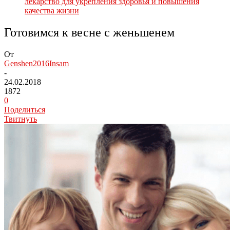
лекарство для укрепления здоровья и повышения
качества жизни
Готовимся к весне с женьшенем
От
Genshen2016Insam
-
24.02.2018
1872
0
Поделиться
Твитнуть