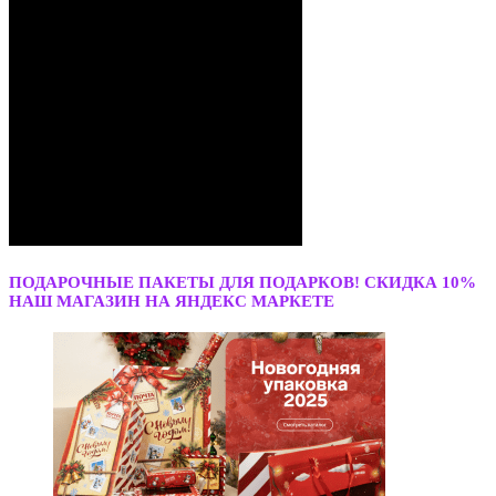
ПОДАРОЧНЫЕ ПАКЕТЫ ДЛЯ ПОДАРКОВ! СКИДКА 10%
НАШ МАГАЗИН НА ЯНДЕКС МАРКЕТЕ