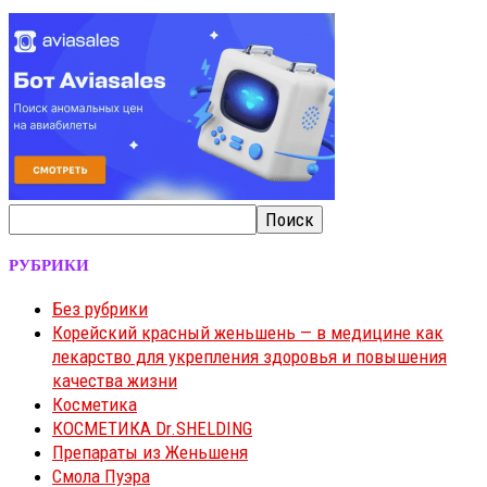
РУБРИКИ
Без рубрики
Корейский красный женьшень — в медицине как
лекарство для укрепления здоровья и повышения
качества жизни
Косметика
КОСМЕТИКА Dr.SHELDING
Препараты из Женьшеня
Смола Пуэра