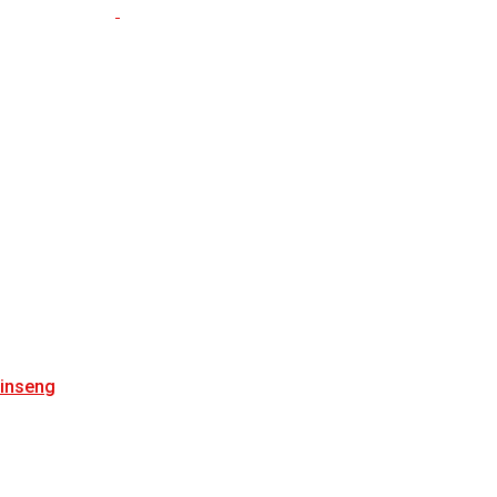
inseng