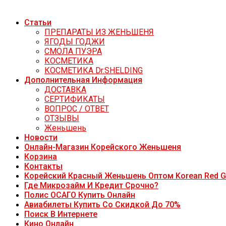
Статьи
ПРЕПАРАТЫ ИЗ ЖЕНЬШЕНЯ
ЯГОДЫ ГОДЖИ
СМОЛА ПУЭРА
КОСМЕТИКА
КОСМЕТИКА Dr.SHELDING
Дополнительная Информация
ДОСТАВКА
СЕРТИФИКАТЫ
ВОПРОС / ОТВЕТ
ОТЗЫВЫ
Женьшень
Новости
Онлайн-Магазин Корейского Женьшеня
Корзина
Контакты
Корейский Красный Женьшень Оптом Korean Red G
Где Микрозайм И Кредит Срочно?
Полис ОСАГО Купить Онлайн
Авиабилеты Купить Со Скидкой До 70%
Поиск В Интернете
Кино Онлайн