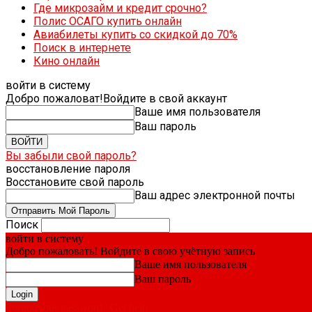
Где микрозайм и кредит срочно?
Полис ОСАГО купить онлайн
Авиабилеты купить со скидкой до 70%
Поиск в интернете
Кино онлайн
войти в систему
Добро пожаловат!
Войдите в свой аккаунт
Ваше имя пользователя
Ваш пароль
Вы забыли свой пароль?
восстановление пароля
Восстановите свой пароль
Ваш адрес электронной почты
Поиск
войти в систему
Добро пожаловать! Войдите в свою учётную запись
Ваше имя пользователя
Ваш пароль
Forgot your password? Get help