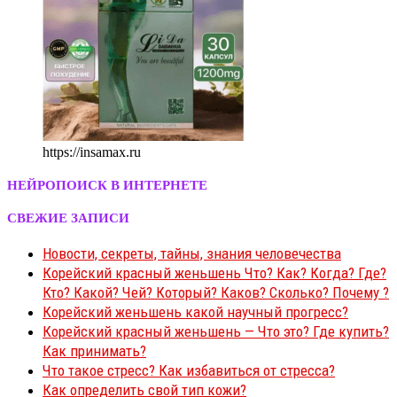
https://insamax.ru
НЕЙРОПОИСК В ИНТЕРНЕТЕ
СВЕЖИЕ ЗАПИСИ
Новости, секреты, тайны, знания человечества
Корейский красный женьшень Что? Как? Когда? Где?
Кто? Какой? Чей? Который? Каков? Сколько? Почему ?
Корейский женьшень какой научный прогресс?
Корейский красный женьшень — Что это? Где купить?
Как принимать?
Что такое стресс? Как избавиться от стресса?
Как определить свой тип кожи?