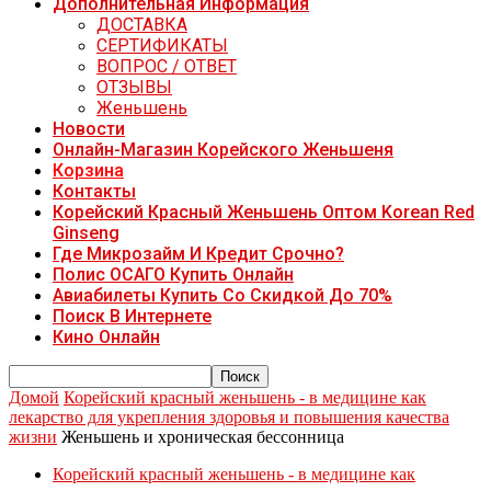
Дополнительная Информация
ДОСТАВКА
СЕРТИФИКАТЫ
ВОПРОС / ОТВЕТ
ОТЗЫВЫ
Женьшень
Новости
Онлайн-Магазин Корейского Женьшеня
Корзина
Контакты
Корейский Красный Женьшень Оптом Korean Red
Ginseng
Где Микрозайм И Кредит Срочно?
Полис ОСАГО Купить Онлайн
Авиабилеты Купить Со Скидкой До 70%
Поиск В Интернете
Кино Онлайн
Домой
Корейский красный женьшень - в медицине как
лекарство для укрепления здоровья и повышения качества
жизни
Женьшень и хроническая бессонница
Корейский красный женьшень - в медицине как