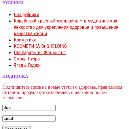
РУБРИКИ
Без рубрики
Корейский красный женьшень — в медицине как
лекарство для укрепления здоровья и повышения
качества жизни
Косметика
КОСМЕТИКА Dr.SHELDING
Препараты из Женьшеня
Смола Пуэра
Ягоды Годжи
ПОДПИСКА
Подпишитесь здесь на новые статьи о здоровье, правильном
питании, профилактике болезней, о целебной пользе
женьшеня!