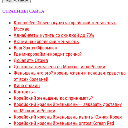
СТРАНИЦЫ САЙТА
Korean Red Ginseng купить корейский женьшень в
Москве
Авиабилеты купить со скидкой до 70%
Акции на корейский женьшень
Ваш Заказ Оформлен
Где микрозайм и кредит срочно?
Добавить Отзыв
Доставка женьшеня по Москве, и по России
Женьшень что это? корень жизни и панацея: средство
от всех болезней
Кино онлайн
Контакты
Корейский женьшень как принимать?
Корейский красный женьшень — заказать доставку
по Москве и России
Корейский красный женьшень купить Южная Корея
Корейский красный женьшень оптом Korean Red