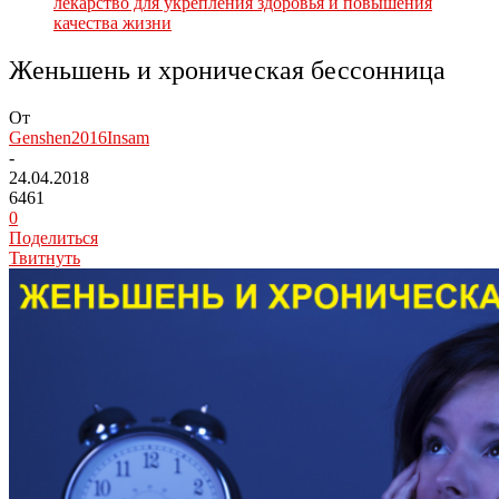
лекарство для укрепления здоровья и повышения
качества жизни
Женьшень и хроническая бессонница
От
Genshen2016Insam
-
24.04.2018
6461
0
Поделиться
Твитнуть