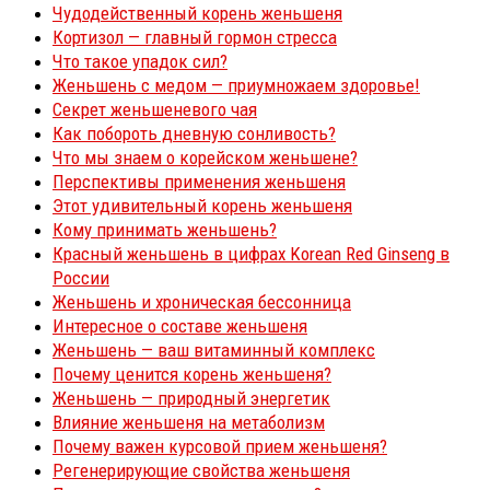
Чудодейственный корень женьшеня
Кортизол — главный гормон стресса
Что такое упадок сил?
Женьшень с медом — приумножаем здоровье!
Секрет женьшеневого чая
Как побороть дневную сонливость?
Что мы знаем о корейском женьшене?
Перспективы применения женьшеня
Этот удивительный корень женьшеня
Кому принимать женьшень?
Красный женьшень в цифрах Korean Red Ginseng в
России
Женьшень и хроническая бессонница
Интересное о составе женьшеня
Женьшень — ваш витаминный комплекс
Почему ценится корень женьшеня?
Женьшень — природный энергетик
Влияние женьшеня на метаболизм
Почему важен курсовой прием женьшеня?
Регенерирующие свойства женьшеня