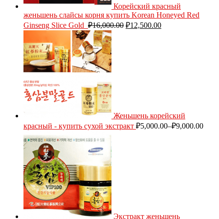
Корейский красный
женьшень слайсы корня купить Korean Honeyed Red
Ginseng Slice Gold
₽
16,000.00
₽
12,500.00
Женьшень корейский
красный - купить сухой экстракт
₽
5,000.00
–
₽
9,000.00
Экстракт женьшень