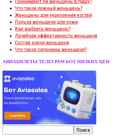
Принимают ли женьшень в пищу?
Что такое ложный женьшень?
Женьшень для укрепления костей
Польза женьшеня для кожи
Как выбрать женьшень?
Лечебная эффективность женьшеня
Состав корня женьшеня
Что такое сапонины женьшеня?
АВИАБИЛЕТЫ ТЕЛЕГРАМ БОТ НИЗКИХ ЦЕН