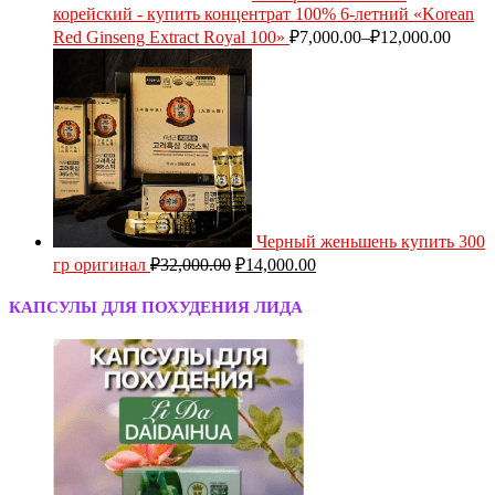
корейский - купить концентрат 100% 6-летний «Korean
Red Ginseng Extract Royal 100»
₽
7,000.00
–
₽
12,000.00
Черный женьшень купить 300
гр оригинал
₽
32,000.00
₽
14,000.00
КАПСУЛЫ ДЛЯ ПОХУДЕНИЯ ЛИДА