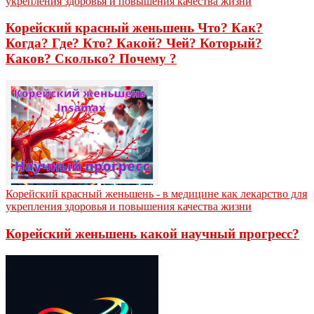
укрепления здоровья и повышения качества жизни
Корейский красный женьшень Что? Как?
Когда? Где? Кто? Какой? Чей? Который?
Каков? Сколько? Почему ?
Корейский красный женьшень - в медицине как лекарство для
укрепления здоровья и повышения качества жизни
Корейский женьшень какой научный прогресс?