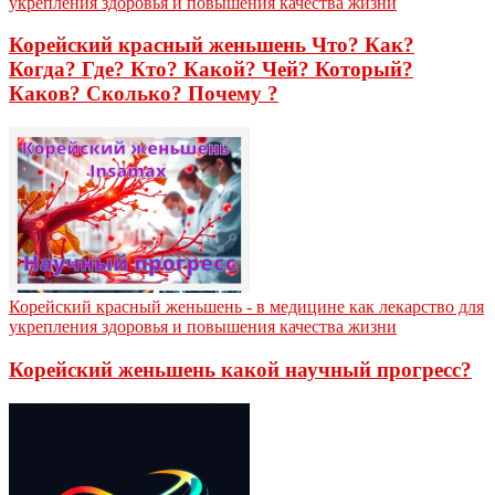
укрепления здоровья и повышения качества жизни
Корейский красный женьшень Что? Как?
Когда? Где? Кто? Какой? Чей? Который?
Каков? Сколько? Почему ?
Корейский красный женьшень - в медицине как лекарство для
укрепления здоровья и повышения качества жизни
Корейский женьшень какой научный прогресс?