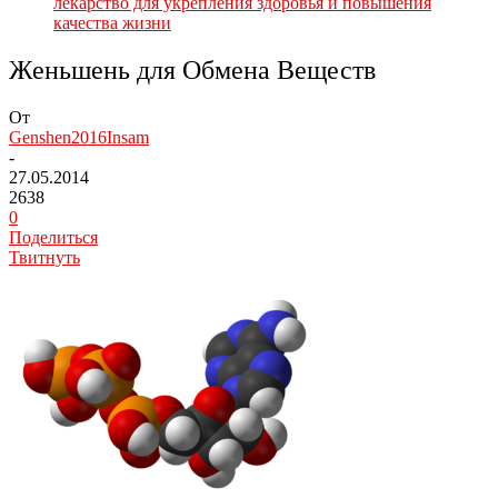
лекарство для укрепления здоровья и повышения
качества жизни
Женьшень для Обмена Веществ
От
Genshen2016Insam
-
27.05.2014
2638
0
Поделиться
Твитнуть