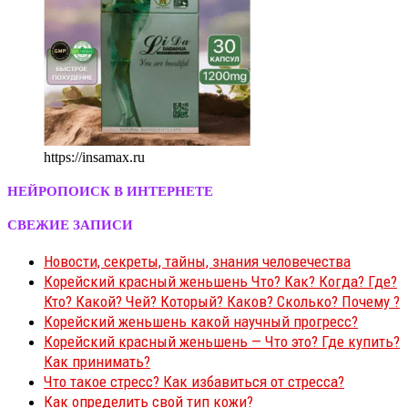
https://insamax.ru
НЕЙРОПОИСК В ИНТЕРНЕТЕ
СВЕЖИЕ ЗАПИСИ
Новости, секреты, тайны, знания человечества
Корейский красный женьшень Что? Как? Когда? Где?
Кто? Какой? Чей? Который? Каков? Сколько? Почему ?
Корейский женьшень какой научный прогресс?
Корейский красный женьшень — Что это? Где купить?
Как принимать?
Что такое стресс? Как избавиться от стресса?
Как определить свой тип кожи?