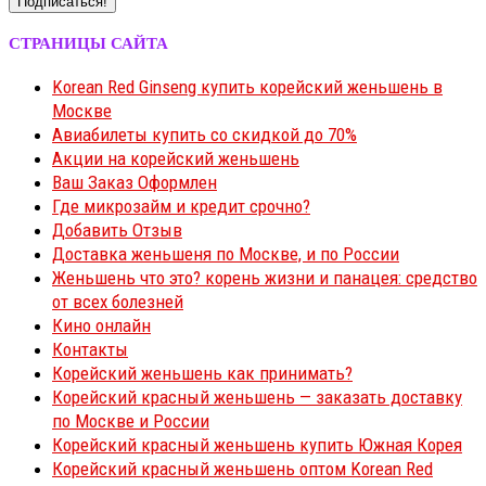
СТРАНИЦЫ САЙТА
Korean Red Ginseng купить корейский женьшень в
Москве
Авиабилеты купить со скидкой до 70%
Акции на корейский женьшень
Ваш Заказ Оформлен
Где микрозайм и кредит срочно?
Добавить Отзыв
Доставка женьшеня по Москве, и по России
Женьшень что это? корень жизни и панацея: средство
от всех болезней
Кино онлайн
Контакты
Корейский женьшень как принимать?
Корейский красный женьшень — заказать доставку
по Москве и России
Корейский красный женьшень купить Южная Корея
Корейский красный женьшень оптом Korean Red