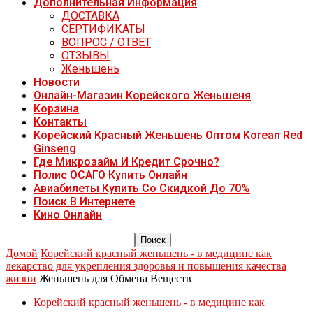
Дополнительная Информация
ДОСТАВКА
СЕРТИФИКАТЫ
ВОПРОС / ОТВЕТ
ОТЗЫВЫ
Женьшень
Новости
Онлайн-Магазин Корейского Женьшеня
Корзина
Контакты
Корейский Красный Женьшень Оптом Korean Red
Ginseng
Где Микрозайм И Кредит Срочно?
Полис ОСАГО Купить Онлайн
Авиабилеты Купить Со Скидкой До 70%
Поиск В Интернете
Кино Онлайн
Домой
Корейский красный женьшень - в медицине как
лекарство для укрепления здоровья и повышения качества
жизни
Женьшень для Обмена Веществ
Корейский красный женьшень - в медицине как