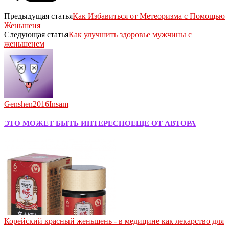
Предыдущая статья
Как Избавиться от Метеоризма с Помощью
Женьшеня
Следующая статья
Как улучшить здоровье мужчины с
женьшенем
Genshen2016Insam
ЭТО МОЖЕТ БЫТЬ ИНТЕРЕСНО
ЕЩЕ ОТ АВТОРА
Корейский красный женьшень - в медицине как лекарство для