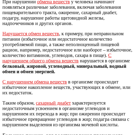
При нарушении
обмена веществ
у человека начинают
появляться различные заболевания, включая заболевания
пищеварительного тракта, ожирение, сахарный диабет,
подагру, нарушение работы щитовидной железы,
надпочечников и других органов.
Нарушается обмен веществ
, к примеру, при неправильном
питании (избыточное или недостаточное количество
употребляемой пищи, а также неполноценный пищевой
рацион, например, недостаточное или наоборот – избыточное,
количество витаминов, углеводов, сахара в пище).
С
нарушением общего обмена веществ
нарушается в организме
белковый, жировой, углеводный, минеральный, водный
обмен и обмен энергией.
С нарушением обмена веществ
в организме происходит
избыточное накопление веществ, участвующих в обмене, или
их недостаток.
Таким образом,
сахарный диабет
характеризуется
недостаточным усвоением в организме углеводов и
нарушением их перехода в жир; при ожирении происходит
избыточное превращение углеводов в жир; подагра связана с
нарушением выделения из организма мочевой кислоты.