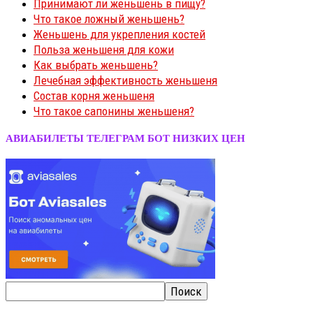
Принимают ли женьшень в пищу?
Что такое ложный женьшень?
Женьшень для укрепления костей
Польза женьшеня для кожи
Как выбрать женьшень?
Лечебная эффективность женьшеня
Состав корня женьшеня
Что такое сапонины женьшеня?
АВИАБИЛЕТЫ ТЕЛЕГРАМ БОТ НИЗКИХ ЦЕН