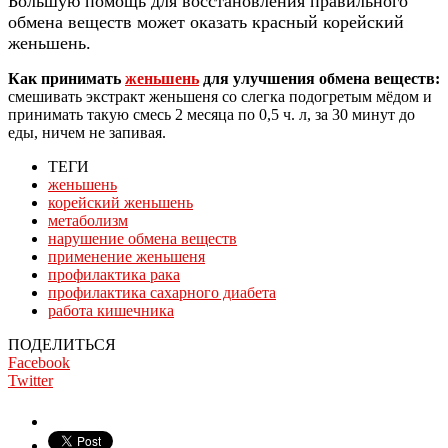
Большую помощь для восстановления правильного
обмена веществ может оказать красный корейский
женьшень.
Как принимать
женьшень
для улучшения обмена веществ:
смешивать экстракт женьшеня со слегка подогретым мёдом и
принимать такую смесь 2 месяца по 0,5 ч. л, за 30 минут до
еды, ничем не запивая.
ТЕГИ
женьшень
корейский женьшень
метаболизм
нарушение обмена веществ
применение женьшеня
профилактика рака
профилактика сахарного диабета
работа кишечника
ПОДЕЛИТЬСЯ
Facebook
Twitter