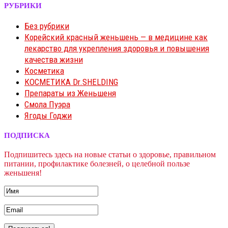
РУБРИКИ
Без рубрики
Корейский красный женьшень — в медицине как
лекарство для укрепления здоровья и повышения
качества жизни
Косметика
КОСМЕТИКА Dr.SHELDING
Препараты из Женьшеня
Смола Пуэра
Ягоды Годжи
ПОДПИСКА
Подпишитесь здесь на новые статьи о здоровье, правильном
питании, профилактике болезней, о целебной пользе
женьшеня!