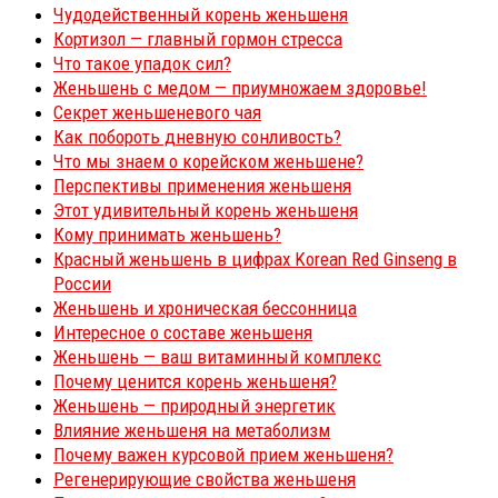
Чудодейственный корень женьшеня
Кортизол — главный гормон стресса
Что такое упадок сил?
Женьшень с медом — приумножаем здоровье!
Секрет женьшеневого чая
Как побороть дневную сонливость?
Что мы знаем о корейском женьшене?
Перспективы применения женьшеня
Этот удивительный корень женьшеня
Кому принимать женьшень?
Красный женьшень в цифрах Korean Red Ginseng в
России
Женьшень и хроническая бессонница
Интересное о составе женьшеня
Женьшень — ваш витаминный комплекс
Почему ценится корень женьшеня?
Женьшень — природный энергетик
Влияние женьшеня на метаболизм
Почему важен курсовой прием женьшеня?
Регенерирующие свойства женьшеня