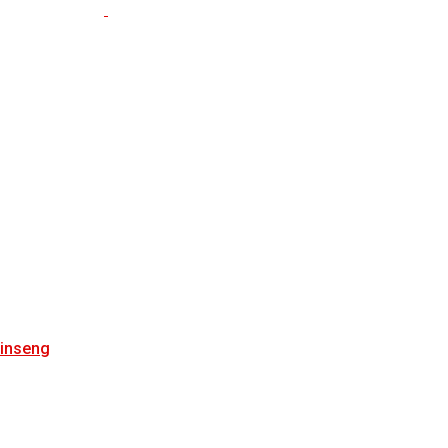
inseng