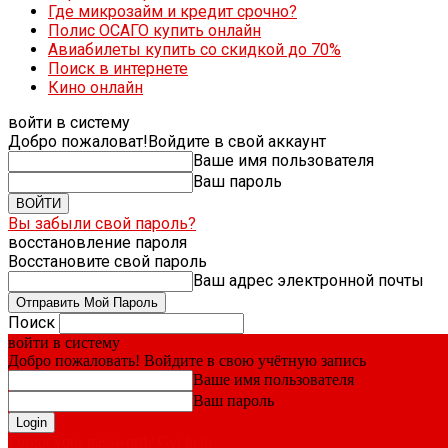
Где микрозайм и кредит срочно?
Полис ОСАГО купить онлайн
Авиабилеты купить со скидкой до 70%
Поиск в интернете
Кино онлайн
войти в систему
Добро пожаловат!
Войдите в свой аккаунт
Ваше имя пользователя
Ваш пароль
Вы забыли свой пароль?
восстановление пароля
Восстановите свой пароль
Ваш адрес электронной почты
Поиск
войти в систему
Добро пожаловать! Войдите в свою учётную запись
Ваше имя пользователя
Ваш пароль
Forgot your password? Get help