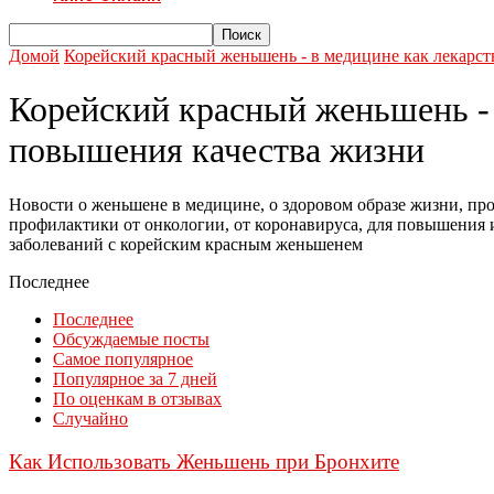
Домой
Корейский красный женьшень - в медицине как лекарст
Корейский красный женьшень - 
повышения качества жизни
Новости о женьшене в медицине, о здоровом образе жизни, пр
профилактики от онкологии, от коронавируса, для повышения 
заболеваний с корейским красным женьшенем
Последнее
Последнее
Обсуждаемые посты
Самое популярное
Популярное за 7 дней
По оценкам в отзывах
Случайно
Как Использовать Женьшень при Бронхите