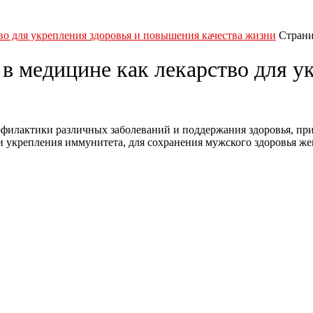
во для укрепления здоровья и повышения качества жизни
Страни
в медицине как лекарство для у
офилактики различных заболеваний и поддержания здоровья, пр
и укрепления иммунитета, для сохранения мужского здоровья ж