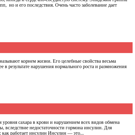
п, но и его последствия. Очень часто заболевание дает
 называют корнем жизни. Его целебные свойства весьма
щее в результате нарушения нормального роста и размножения
 уровня сахара в крови и нарушением всех видов обмена
ы, вследствие недостаточности гормона инсулин. Для
как работает инсулин Инсулин — это...