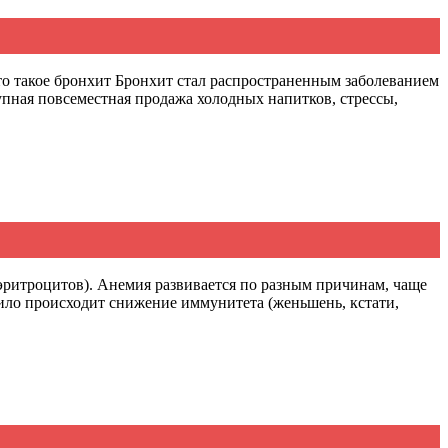
Что такое бронхит Бронхит стал распространенным заболеванием
упная повсеместная продажа холодных напитков, стрессы,
эритроцитов). Анемия развивается по разным причинам, чаще
вило происходит снижение иммунитета (женьшень, кстати,