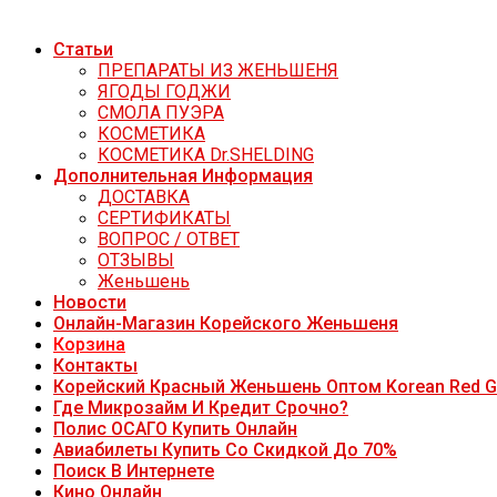
Статьи
ПРЕПАРАТЫ ИЗ ЖЕНЬШЕНЯ
ЯГОДЫ ГОДЖИ
СМОЛА ПУЭРА
КОСМЕТИКА
КОСМЕТИКА Dr.SHELDING
Дополнительная Информация
ДОСТАВКА
СЕРТИФИКАТЫ
ВОПРОС / ОТВЕТ
ОТЗЫВЫ
Женьшень
Новости
Онлайн-Магазин Корейского Женьшеня
Корзина
Контакты
Корейский Красный Женьшень Оптом Korean Red G
Где Микрозайм И Кредит Срочно?
Полис ОСАГО Купить Онлайн
Авиабилеты Купить Со Скидкой До 70%
Поиск В Интернете
Кино Онлайн