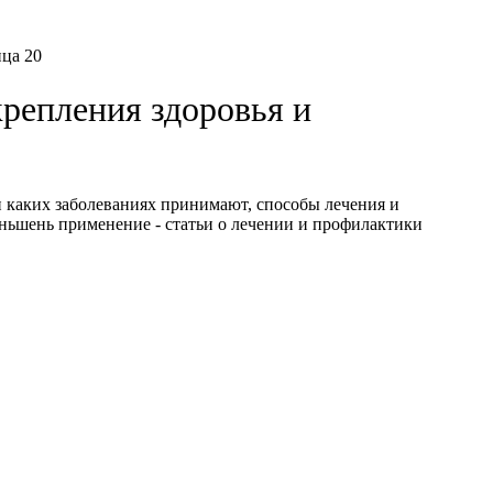
ца 20
крепления здоровья и
и каких заболеваниях принимают, способы лечения и
еньшень применение - статьи о лечении и профилактики