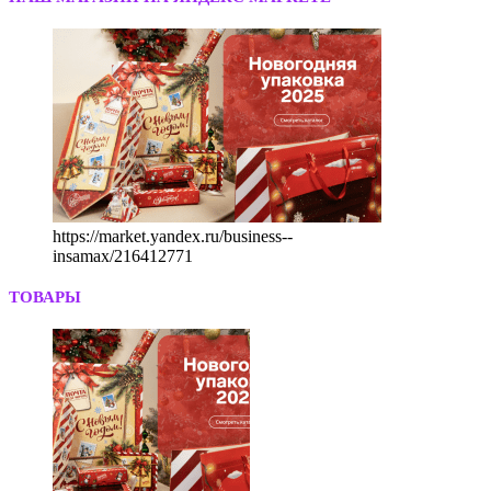
https://market.yandex.ru/business--
insamax/216412771
ТОВАРЫ