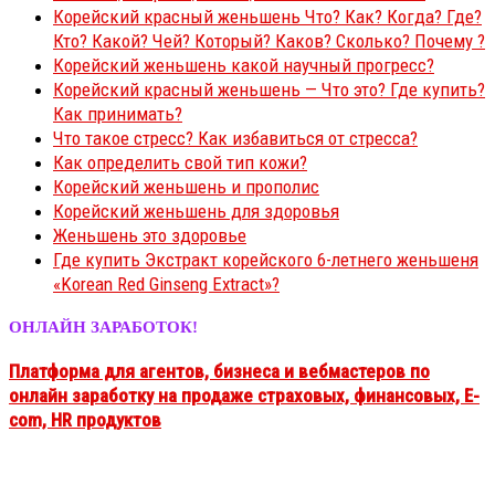
Корейский красный женьшень Что? Как? Когда? Где?
Кто? Какой? Чей? Который? Каков? Сколько? Почему ?
Корейский женьшень какой научный прогресс?
Корейский красный женьшень — Что это? Где купить?
Как принимать?
Что такое стресс? Как избавиться от стресса?
Как определить свой тип кожи?
Корейский женьшень и прополис
Корейский женьшень для здоровья
Женьшень это здоровье
Где купить Экстракт корейского 6-летнего женьшеня
«Korean Red Ginseng Extract»?
ОНЛАЙН ЗАРАБОТОК!
Платформа для агентов, бизнеса и вебмастеров
по
онлайн заработку на продаже
страховых, финансовых, E-
com, HR продуктов