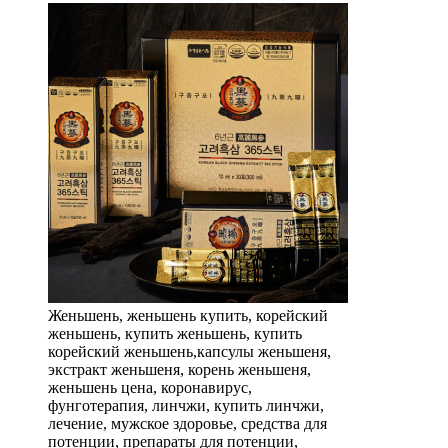
Женьшень, женьшень купить, корейский
женьшень, купить женьшень, купить
корейский женьшень,капсулы женьшеня,
экстракт женьшеня, корень женьшеня,
женьшень цена, коронавирус,
фунготерапия, линчжи, купить линчжи,
лечение, мужское здоровье, средства для
потенции, препараты для потенции,