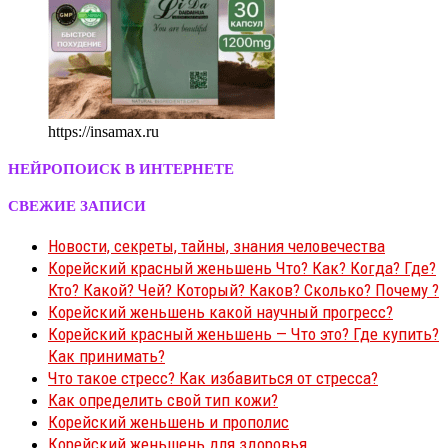
https://insamax.ru
НЕЙРОПОИСК В ИНТЕРНЕТЕ
СВЕЖИЕ ЗАПИСИ
Новости, секреты, тайны, знания человечества
Корейский красный женьшень Что? Как? Когда? Где?
Кто? Какой? Чей? Который? Каков? Сколько? Почему ?
Корейский женьшень какой научный прогресс?
Корейский красный женьшень — Что это? Где купить?
Как принимать?
Что такое стресс? Как избавиться от стресса?
Как определить свой тип кожи?
Корейский женьшень и прополис
Корейский женьшень для здоровья