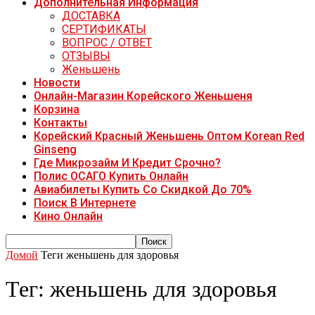
Дополнительная Информация
ДОСТАВКА
СЕРТИФИКАТЫ
ВОПРОС / ОТВЕТ
ОТЗЫВЫ
Женьшень
Новости
Онлайн-Магазин Корейского Женьшеня
Корзина
Контакты
Корейский Красный Женьшень Оптом Korean Red
Ginseng
Где Микрозайм И Кредит Срочно?
Полис ОСАГО Купить Онлайн
Авиабилеты Купить Со Скидкой До 70%
Поиск В Интернете
Кино Онлайн
Домой
Теги
женьшень для здоровья
Тег: женьшень для здоровья