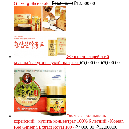
Ginseng Slice Gold
₽
16,000.00
₽
12,500.00
Женьшень корейский
красный - купить сухой экстракт
₽
5,000.00
–
₽
9,000.00
Экстракт женьшень
корейский - купить концентрат 100% 6-летний «Korean
Red Ginseng Extract Royal 100»
₽
7,000.00
–
₽
12,000.00