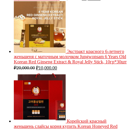
Экстракт красного 6-летнего
женьшеня с маточным молочком Jungwonsam 6 Years Old
Korean Red Ginseng Extract & Royal Jelly Stick, 10гр*30шт
₽
20,000.00
₽
10,000.00
Корейский красный
женьшень слайсы корня купить Korean Honeyed Red