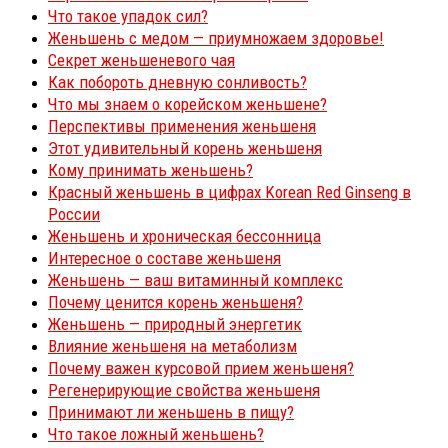
Что такое упадок сил?
Женьшень с медом — приумножаем здоровье!
Секрет женьшеневого чая
Как побороть дневную сонливость?
Что мы знаем о корейском женьшене?
Перспективы применения женьшеня
Этот удивительный корень женьшеня
Кому принимать женьшень?
Красный женьшень в цифрах Korean Red Ginseng в
России
Женьшень и хроническая бессонница
Интересное о составе женьшеня
Женьшень — ваш витаминный комплекс
Почему ценится корень женьшеня?
Женьшень — природный энергетик
Влияние женьшеня на метаболизм
Почему важен курсовой прием женьшеня?
Регенерирующие свойства женьшеня
Принимают ли женьшень в пищу?
Что такое ложный женьшень?