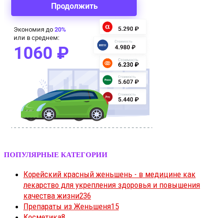
ПОПУЛЯРНЫЕ КАТЕГОРИИ
Корейский красный женьшень - в медицине как
лекарство для укрепления здоровья и повышения
качества жизни
236
Препараты из Женьшеня
15
Косметика
8