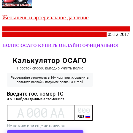
Женьшень и артериальное давление
Корейский красный женьшень - в медицине как лекарство для
укрепления здоровья и повышения качества жизни
05.12.2017
ПОЛИС ОСАГО КУПИТЬ ОНЛАЙН! ОФИЦИАЛЬНО!