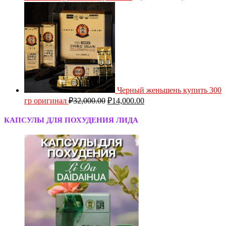
Черный женьшень купить 300
гр оригинал
₽
32,000.00
₽
14,000.00
КАПСУЛЫ ДЛЯ ПОХУДЕНИЯ ЛИДА