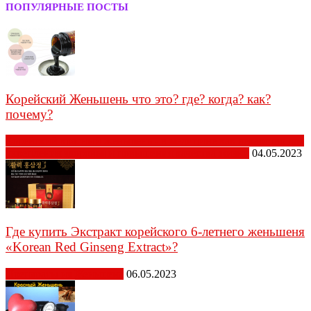
ПОПУЛЯРНЫЕ ПОСТЫ
Корейский Женьшень что это? где? когда? как?
почему?
Корейский красный женьшень - в медицине как лекарство для
укрепления здоровья и повышения качества жизни
04.05.2023
Где купить Экстракт корейского 6-летнего женьшеня
«Korean Red Ginseng Extract»?
Препараты из Женьшеня
06.05.2023