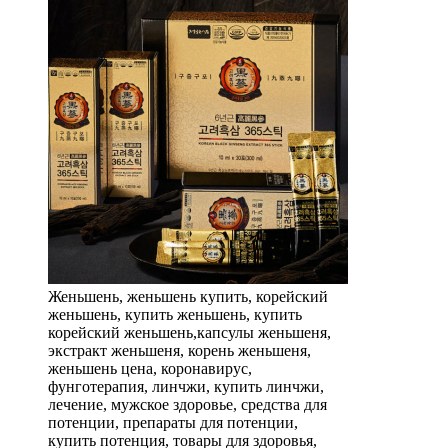
Женьшень, женьшень купить, корейский
женьшень, купить женьшень, купить
корейский женьшень,капсулы женьшеня,
экстракт женьшеня, корень женьшеня,
женьшень цена, коронавирус,
фунготерапия, линчжи, купить линчжи,
лечение, мужское здоровье, средства для
потенции, препараты для потенции,
купить потенция, товары для здоровья,