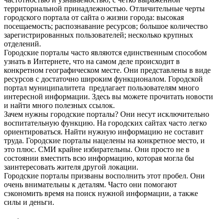
территориальной принадлежностью. Отличительные черты
городского портала от сайта о жизни города: высокая
посещаемость; распознавание ресурсов; большое количество
зарегистрированных пользователей; несколько крупных
отделений.
Городские порталы часто являются единственным способом
узнать в Интернете, что на самом деле происходит в
конкретном географическом месте. Они представлены в виде
ресурсов с достаточно широким функционалом. Городской
портал муниципалитета предлагает пользователям много
интересной информации. Здесь вы можете прочитать новости
и найти много полезных ссылок.
Зачем нужны городские порталы? Они несут исключительно
воспитательную функцию. На городских сайтах часто легко
ориентироваться. Найти нужную информацию не составит
труда. Городские порталы нацелены на конкретное место, и
это плюс. СМИ крайне избирательны. Они просто не в
состоянии вместить всю информацию, которая могла бы
заинтересовать жителя другой локации.
Городские порталы призваны восполнить этот пробел. Они
очень внимательны к деталям. Часто они помогают
сэкономить время на поиск нужной информации, а также
силы и деньги.