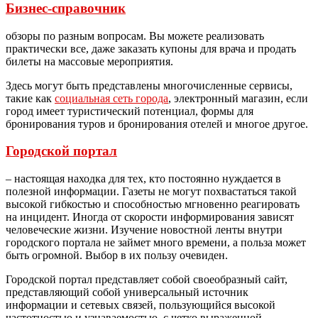
Бизнес-справочник
обзоры по разным вопросам. Вы можете реализовать
практически все, даже заказать купоны для врача и продать
билеты на массовые мероприятия.
Здесь могут быть представлены многочисленные сервисы,
такие как
социальная сеть города
, электронный магазин, если
город имеет туристический потенциал, формы для
бронирования туров и бронирования отелей и многое другое.
Городской портал
– настоящая находка для тех, кто постоянно нуждается в
полезной информации. Газеты не могут похвастаться такой
высокой гибкостью и способностью мгновенно реагировать
на инцидент. Иногда от скорости информирования зависят
человеческие жизни. Изучение новостной ленты внутри
городского портала не займет много времени, а польза может
быть огромной. Выбор в их пользу очевиден.
Городской портал представляет собой своеобразный сайт,
представляющий собой универсальный источник
информации и сетевых связей, пользующийся высокой
частотностью и узнаваемостью, с четко выраженной