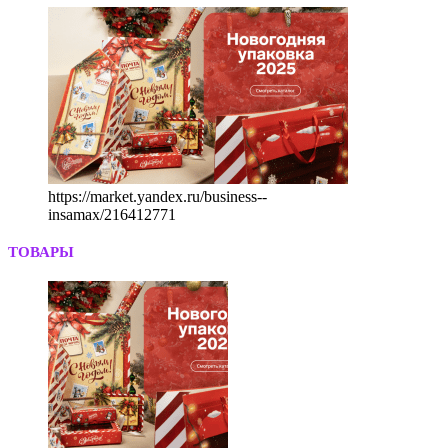
https://market.yandex.ru/business--
insamax/216412771
ТОВАРЫ