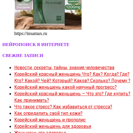
https://insamax.ru
НЕЙРОПОИСК В ИНТЕРНЕТЕ
СВЕЖИЕ ЗАПИСИ
Новости, секреты, тайны, знания человечества
Корейский красный женьшень Что? Как? Когда? Где?
Кто? Какой? Чей? Который? Каков? Сколько? Почему ?
Корейский женьшень какой научный прогресс?
Корейский красный женьшень — Что это? Где купить?
Как принимать?
Что такое стресс? Как избавиться от стресса?
Как определить свой тип кожи?
Корейский женьшень и прополис
Корейский женьшень для здоровья
Женьшень это здоровье