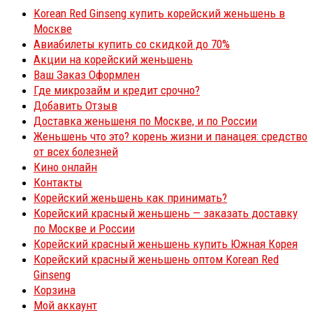
Korean Red Ginseng купить корейский женьшень в
Москве
Авиабилеты купить со скидкой до 70%
Акции на корейский женьшень
Ваш Заказ Оформлен
Где микрозайм и кредит срочно?
Добавить Отзыв
Доставка женьшеня по Москве, и по России
Женьшень что это? корень жизни и панацея: средство
от всех болезней
Кино онлайн
Контакты
Корейский женьшень как принимать?
Корейский красный женьшень — заказать доставку
по Москве и России
Корейский красный женьшень купить Южная Корея
Корейский красный женьшень оптом Korean Red
Ginseng
Корзина
Мой аккаунт