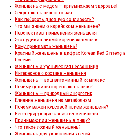
Женьшень с медом — приумножаем здоровье!
Секрет женьшеневого чая
Как побороть дневную сонливость?
Что мы знаем о корейском женьшене?
Перспективы применения женьшеня
Этот удивительный корень женьшеня
Кому принимать женьшень?
Красный женьшень в цифрах Korean Red Ginseng в
России
Женьшень и хроническая бессонница
Интересное о составе женьшеня
Женьшень — ваш витаминный комплекс
Почему ценится корень женьшеня?
Женьшень — природный энергетик
Влияние женьшеня на метаболизм
Почему важен курсовой прием женьшеня?
Регенерирующие свойства женьшеня
Принимают ли женьшень в пищу?
Что такое ложный женьшень?
Женьшень для укрепления костей