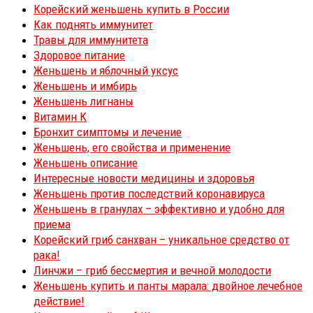
Корейский женьшень купить в России
Как поднять иммунитет
Травы для иммунитета
Здоровое питание
Женьшень и яблочный уксус
Женьшень и имбирь
Женьшень лигнаны
Витамин К
Бронхит симптомы и лечение
Женьшень, его свойства и применение
Женьшень описание
Интересные новости медицины и здоровья
Женьшень против последствий коронавируса
Женьшень в гранулах – эффективно и удобно для
приема
Корейский гриб санхван – уникальное средство от
рака!
Линчжи – гриб бессмертия и вечной молодости
Женьшень купить и панты марала: двойное лечебное
действие!