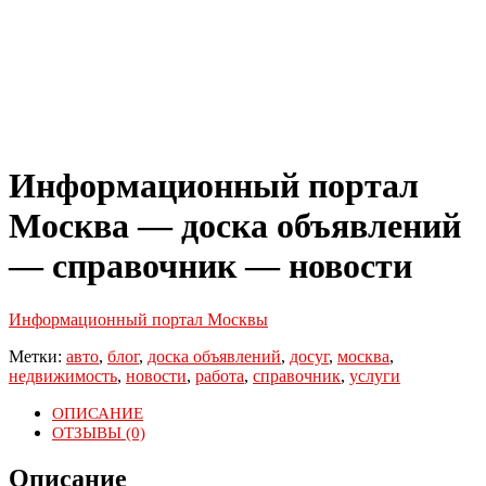
Информационный портал
Москва — доска объявлений
— справочник — новости
Информационный портал Москвы
Метки:
авто
,
блог
,
доска объявлений
,
досуг
,
москва
,
недвижимость
,
новости
,
работа
,
справочник
,
услуги
ОПИСАНИЕ
ОТЗЫВЫ (0)
Описание