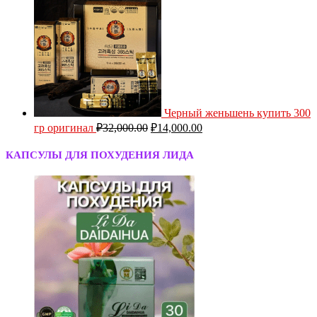
Черный женьшень купить 300
гр оригинал
₽
32,000.00
₽
14,000.00
КАПСУЛЫ ДЛЯ ПОХУДЕНИЯ ЛИДА