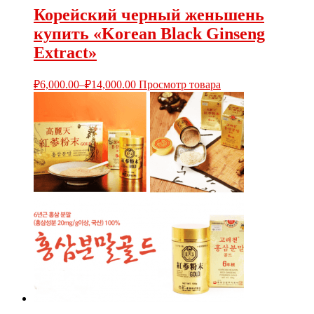
Корейский черный женьшень
купить «Korean Black Ginseng
Extract»
₽
6,000.00
–
₽
14,000.00
Просмотр товара