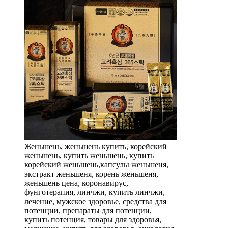
Женьшень, женьшень купить, корейский
женьшень, купить женьшень, купить
корейский женьшень,капсулы женьшеня,
экстракт женьшеня, корень женьшеня,
женьшень цена, коронавирус,
фунготерапия, линчжи, купить линчжи,
лечение, мужское здоровье, средства для
потенции, препараты для потенции,
купить потенция, товары для здоровья,