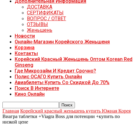
Дополнительная Информация
ДОСТАВКА
СЕРТИФИКАТЫ
ВОПРОС / ОТВЕТ
ОТЗЫВЫ
Женьшень
Новости
Онлайн-Магазин Корейского Женьшеня
Корзина
Контакты
Корейский Красный Женьшень Оптом Korean Red
Ginseng
Где Микрозайм И Кредит Срочно?
Полис ОСАГО Купить Онлайн
Авиабилеты Купить Со Скидкой До 70%
Поиск В Интернете
Кино Онлайн
Главная
Корейский красный женьшень купить Южная Корея
Виагра таблетки +Viagra Boss для потенции +купить по
низкой цене