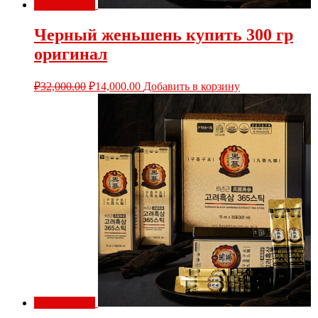
Распродажа!
Черный женьшень купить 300 гр
оригинал
₽
32,000.00
₽
14,000.00
Добавить в корзину
Распродажа!