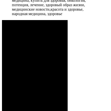
медицина, купить для здоровья, онкология,
потенция, лечение, здоровый образ жизни,
медицинские новости,красота и здоровье,
народная медицина, здоровье