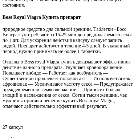
состояния.
Boss Royal Viagra Купить препарат
природное средство для сильной эрекции. Таблетки «Босс
Виагра» употребляют за 15-25 мин до предполагаемого секса
по 1 шт. Для ускорения действия капсулу следует запить
водой. Препарат действует в течение 4-5 дней. В указанный
период нужно принимать не более 1 таблетки.
Отзывы о Boss royal Viagra купить доказывают эффективное
действие данного препарата. Улучшает кровообращение —
Повышает либидо — Работает как возбудитель —
Существенной продлевает половой акт — Используется как
афродизиак — Увеличивают частоту секса — Предупреждает
преждевременное семяизвержение — Приносит больше
эмоций и наслаждения от секса. Сотни тысяч женщин, чьи
мужчины приняли решение купить Boss royal Viagra,
отмечают действительно эффективный результат.
27 капсул