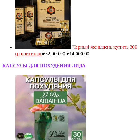
Черный женьшень купить 300
гр оригинал
₽
32,000.00
₽
14,000.00
КАПСУЛЫ ДЛЯ ПОХУДЕНИЯ ЛИДА