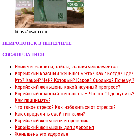
https://insamax.ru
НЕЙРОПОИСК В ИНТЕРНЕТЕ
СВЕЖИЕ ЗАПИСИ
Новости, секреты, тайны, знания человечества
Корейский красный женьшень Что? Как? Когда? Где?
Кто? Какой? Чей? Который? Каков? Сколько? Почему ?
Корейский женьшень какой научный прогресс?
Корейский красный женьшень — Что это? Где купить?
Как принимать?
Что такое стресс? Как избавиться от стресса?
Как определить свой тип кожи?
Корейский женьшень и прополис
Корейский женьшень для здоровья
Женьшень это здоровье