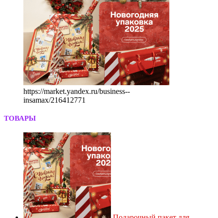
https://market.yandex.ru/business--
insamax/216412771
ТОВАРЫ
Подарочный пакет для