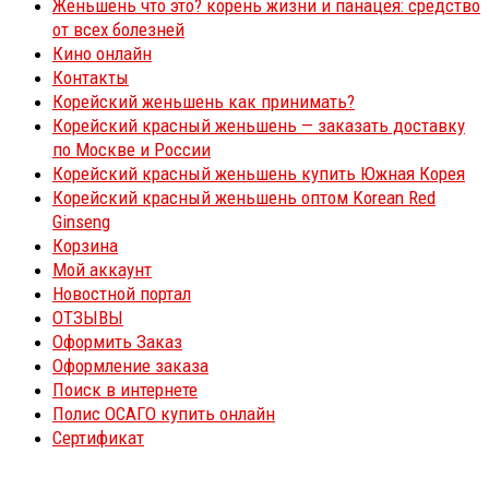
Женьшень что это? корень жизни и панацея: средство
от всех болезней
Кино онлайн
Контакты
Корейский женьшень как принимать?
Корейский красный женьшень — заказать доставку
по Москве и России
Корейский красный женьшень купить Южная Корея
Корейский красный женьшень оптом Korean Red
Ginseng
Корзина
Мой аккаунт
Новостной портал
ОТЗЫВЫ
Оформить Заказ
Оформление заказа
Поиск в интернете
Полис ОСАГО купить онлайн
Сертификат