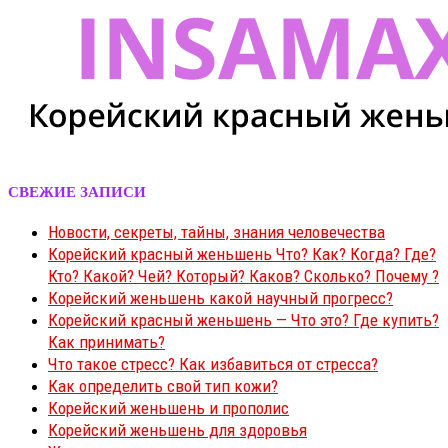
СВЕЖИЕ ЗАПИСИ
Новости, секреты, тайны, знания человечества
Корейский красный женьшень Что? Как? Когда? Где?
Кто? Какой? Чей? Который? Каков? Сколько? Почему ?
Корейский женьшень какой научный прогресс?
Корейский красный женьшень — Что это? Где купить?
Как принимать?
Что такое стресс? Как избавиться от стресса?
Как определить свой тип кожи?
Корейский женьшень и прополис
Корейский женьшень для здоровья