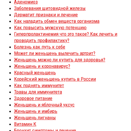
Аденомиоз
Заболевания щитовидной железы
Дерматит признаки и лечение
Как наладить обмен веществ организма
Как повысить мужскую потенцию
Гиперпролактинемия что это такое? Как лечить и
проводить профилактику?
Болезнь как путь к себе
Может ли женьшень вылечить артрит?
Женьшень можно ли купить для здоровья?
Женьшень и коронавирус?
Красный женьшень
Корейский женьшень купить в России
Как поднять иммунитет
Травы для иммунитета
Здоровое питание
Женьшень и яблочный уксус
Женьшень и имбирь
Женьшень лигнаны
Витамин К
Бронхит симптомы и лечение