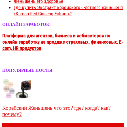
Женьшень это здоровье
Где купить Экстракт корейского 6-летнего женьшеня
«Korean Red Ginseng Extract»?
ОНЛАЙН ЗАРАБОТОК!
Платформа для агентов, бизнеса и вебмастеров
по
онлайн заработку на продаже
страховых, финансовых, E-
com, HR продуктов
ПОПУЛЯРНЫЕ ПОСТЫ
Корейский Женьшень что это? где? когда? как?
почему?
Корейский красный женьшень - в медицине как лекарство для