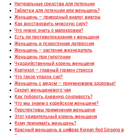
Натуральные средства для потенции
Таблетки для потенции или женьшень?
Женьшень — природный аналог виагры
Как восстановить мужскую силу?
Что нужно знать о малокровии?
Есть ли противопоказания у женьшеня
Женьшень и психогенная депрессия
Женьшень — растение жизнедатель
Женьшень при гипотонии
Чудодейственный корень женьшеня
Кортизол — главный гормон стресса
Что такое упадок сил?
Женьшень с медом — приумножаем здоровье!
Секрет женьшеневого чая
Как побороть дневную сонливость?
Что мы знаем о корейском женьшене?
Перспективы применения женьшеня
Этот удивительный корень женьшеня
Кому принимать женьшень?
Красный женьшень в цифрах Korean Red Ginseng в