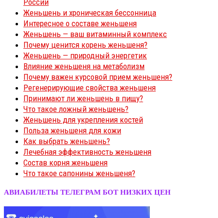
России
Женьшень и хроническая бессонница
Интересное о составе женьшеня
Женьшень — ваш витаминный комплекс
Почему ценится корень женьшеня?
Женьшень — природный энергетик
Влияние женьшеня на метаболизм
Почему важен курсовой прием женьшеня?
Регенерирующие свойства женьшеня
Принимают ли женьшень в пищу?
Что такое ложный женьшень?
Женьшень для укрепления костей
Польза женьшеня для кожи
Как выбрать женьшень?
Лечебная эффективность женьшеня
Состав корня женьшеня
Что такое сапонины женьшеня?
АВИАБИЛЕТЫ ТЕЛЕГРАМ БОТ НИЗКИХ ЦЕН