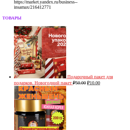
https://market.yandex.ru/business--
insamax/216412771
ТОВАРЫ
Подарочный пакет для
подарков. Новогодний пакет
₽
50.00
₽
10.00