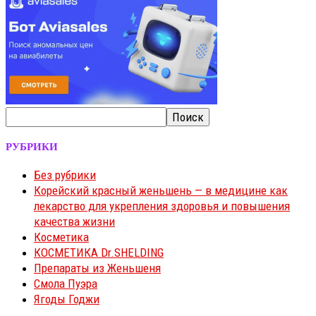
РУБРИКИ
Без рубрики
Корейский красный женьшень — в медицине как
лекарство для укрепления здоровья и повышения
качества жизни
Косметика
КОСМЕТИКА Dr.SHELDING
Препараты из Женьшеня
Смола Пуэра
Ягоды Годжи