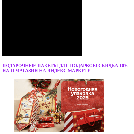
ПОДАРОЧНЫЕ ПАКЕТЫ ДЛЯ ПОДАРКОВ! СКИДКА 10%
НАШ МАГАЗИН НА ЯНДЕКС МАРКЕТЕ