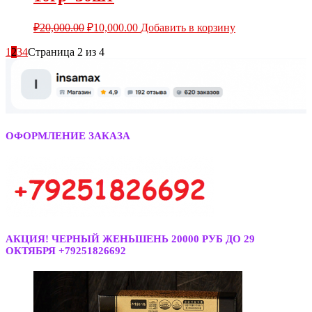
₽
20,000.00
₽
10,000.00
Добавить в корзину
1
2
3
4
Страница 2 из 4
ОФОРМЛЕНИЕ ЗАКАЗА
АКЦИЯ! ЧЕРНЫЙ ЖЕНЬШЕНЬ 20000 РУБ ДО 29
ОКТЯБРЯ +79251826692