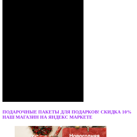
ПОДАРОЧНЫЕ ПАКЕТЫ ДЛЯ ПОДАРКОВ! СКИДКА 10%
НАШ МАГАЗИН НА ЯНДЕКС МАРКЕТЕ