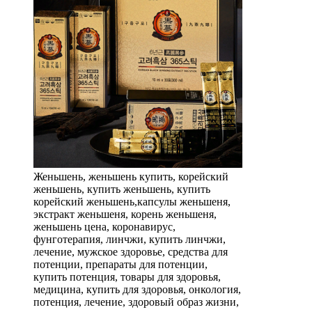
Женьшень, женьшень купить, корейский
женьшень, купить женьшень, купить
корейский женьшень,капсулы женьшеня,
экстракт женьшеня, корень женьшеня,
женьшень цена, коронавирус,
фунготерапия, линчжи, купить линчжи,
лечение, мужское здоровье, средства для
потенции, препараты для потенции,
купить потенция, товары для здоровья,
медицина, купить для здоровья, онкология,
потенция, лечение, здоровый образ жизни,