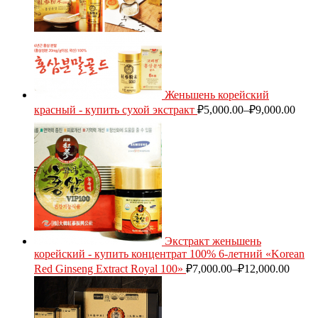
Женьшень корейский
красный - купить сухой экстракт
₽
5,000.00
–
₽
9,000.00
Экстракт женьшень
корейский - купить концентрат 100% 6-летний «Korean
Red Ginseng Extract Royal 100»
₽
7,000.00
–
₽
12,000.00