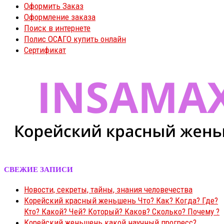
Оформить Заказ
Оформление заказа
Поиск в интернете
Полис ОСАГО купить онлайн
Сертификат
СВЕЖИЕ ЗАПИСИ
Новости, секреты, тайны, знания человечества
Корейский красный женьшень Что? Как? Когда? Где?
Кто? Какой? Чей? Который? Каков? Сколько? Почему ?
Корейский женьшень какой научный прогресс?