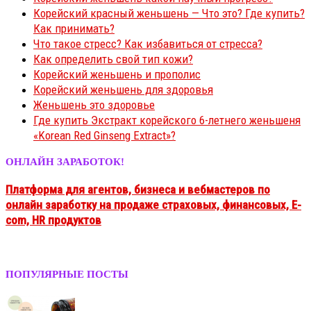
Корейский красный женьшень — Что это? Где купить?
Как принимать?
Что такое стресс? Как избавиться от стресса?
Как определить свой тип кожи?
Корейский женьшень и прополис
Корейский женьшень для здоровья
Женьшень это здоровье
Где купить Экстракт корейского 6-летнего женьшеня
«Korean Red Ginseng Extract»?
ОНЛАЙН ЗАРАБОТОК!
Платформа для агентов, бизнеса и вебмастеров
по
онлайн заработку на продаже
страховых, финансовых, E-
com, HR продуктов
ПОПУЛЯРНЫЕ ПОСТЫ