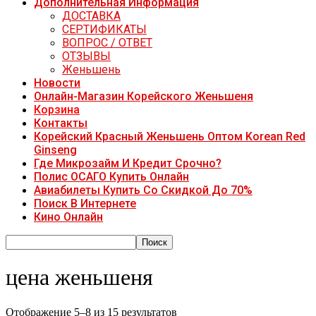
Дополнительная Информация
ДОСТАВКА
СЕРТИФИКАТЫ
ВОПРОС / ОТВЕТ
ОТЗЫВЫ
Женьшень
Новости
Онлайн-Магазин Корейского Женьшеня
Корзина
Контакты
Корейский Красный Женьшень Оптом Korean Red
Ginseng
Где Микрозайм И Кредит Срочно?
Полис ОСАГО Купить Онлайн
Авиабилеты Купить Со Скидкой До 70%
Поиск В Интернете
Кино Онлайн
цена женьшеня
Отображение 5–8 из 15 результатов