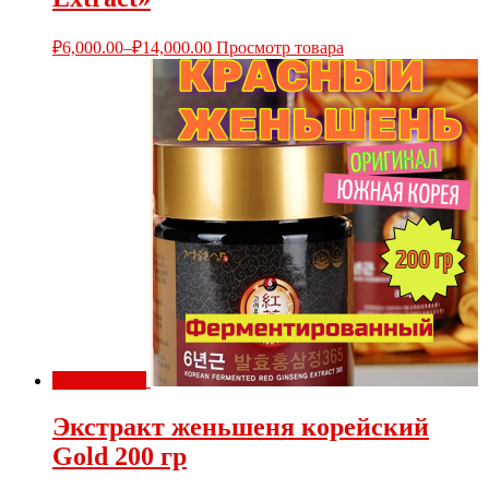
₽
6,000.00
–
₽
14,000.00
Просмотр товара
Распродажа!
Экстракт женьшеня корейский
Gold 200 гр