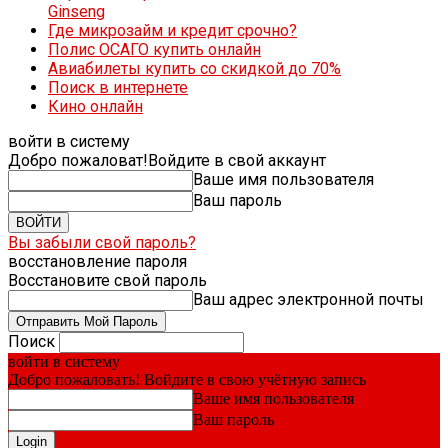
Ginseng
Где микрозайм и кредит срочно?
Полис ОСАГО купить онлайн
Авиабилеты купить со скидкой до 70%
Поиск в интернете
Кино онлайн
войти в систему
Добро пожаловат!
Войдите в свой аккаунт
Ваше имя пользователя
Ваш пароль
Вы забыли свой пароль?
восстановление пароля
Восстановите свой пароль
Ваш адрес электронной почты
Поиск
войти в систему
Добро пожаловать! Войдите в свою учётную запись
Ваше имя пользователя
Ваш пароль