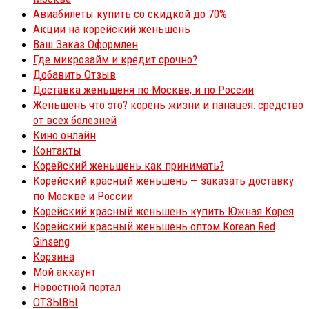
Авиабилеты купить со скидкой до 70%
Акции на корейский женьшень
Ваш Заказ Оформлен
Где микрозайм и кредит срочно?
Добавить Отзыв
Доставка женьшеня по Москве, и по России
Женьшень что это? корень жизни и панацея: средство
от всех болезней
Кино онлайн
Контакты
Корейский женьшень как принимать?
Корейский красный женьшень — заказать доставку
по Москве и России
Корейский красный женьшень купить Южная Корея
Корейский красный женьшень оптом Korean Red
Ginseng
Корзина
Мой аккаунт
Новостной портал
ОТЗЫВЫ