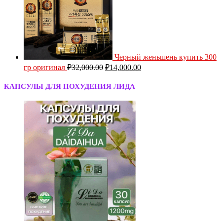
Черный женьшень купить 300
гр оригинал
₽
32,000.00
₽
14,000.00
КАПСУЛЫ ДЛЯ ПОХУДЕНИЯ ЛИДА