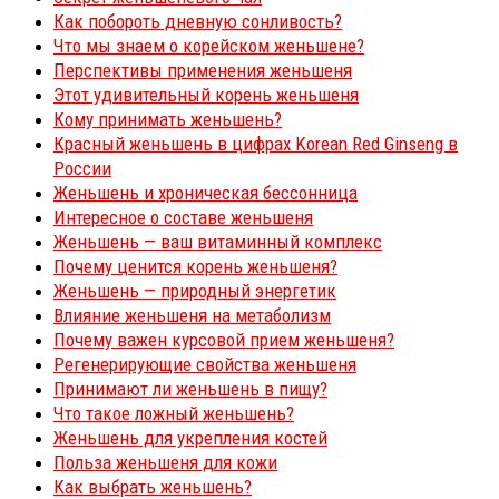
Как побороть дневную сонливость?
Что мы знаем о корейском женьшене?
Перспективы применения женьшеня
Этот удивительный корень женьшеня
Кому принимать женьшень?
Красный женьшень в цифрах Korean Red Ginseng в
России
Женьшень и хроническая бессонница
Интересное о составе женьшеня
Женьшень — ваш витаминный комплекс
Почему ценится корень женьшеня?
Женьшень — природный энергетик
Влияние женьшеня на метаболизм
Почему важен курсовой прием женьшеня?
Регенерирующие свойства женьшеня
Принимают ли женьшень в пищу?
Что такое ложный женьшень?
Женьшень для укрепления костей
Польза женьшеня для кожи
Как выбрать женьшень?