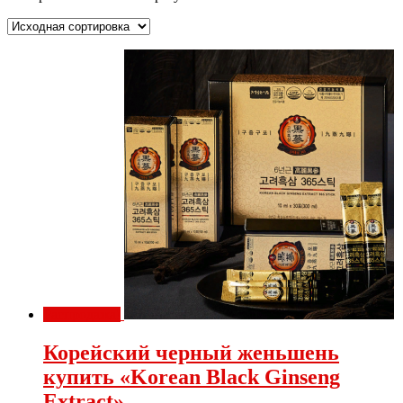
Распродажа!
Корейский черный женьшень
купить «Korean Black Ginseng
Extract»