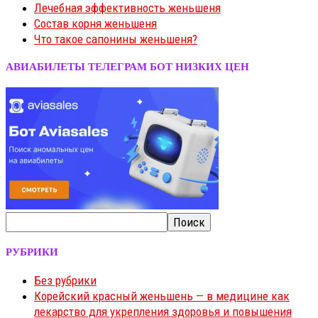
Лечебная эффективность женьшеня
Состав корня женьшеня
Что такое сапонины женьшеня?
АВИАБИЛЕТЫ ТЕЛЕГРАМ БОТ НИЗКИХ ЦЕН
РУБРИКИ
Без рубрики
Корейский красный женьшень — в медицине как
лекарство для укрепления здоровья и повышения